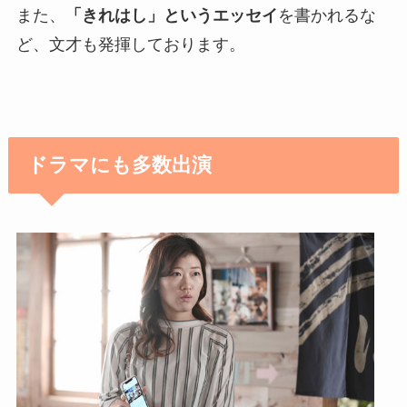
また、
「きれはし」というエッセイ
を書かれるな
ど、文才も発揮しております。
ドラマにも多数出演