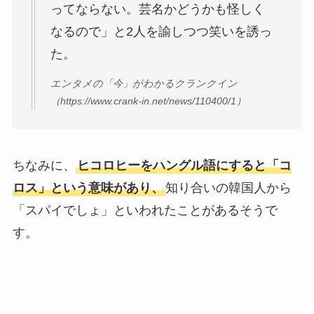
ってならない。芸名かどうかも怪しく
なるので」と2人を諭しつつ笑いを誘っ
た。
エンタメの「今」がわかるクランクイン
（https://www.crank-in.net/news/110400/1）
ちなみに、
ヒコロヒーをハングル語にすると「コ
ロス」という意味があり、
知り合いの韓国人から
「スパイでしょ」といわれたことがあるそうで
す。