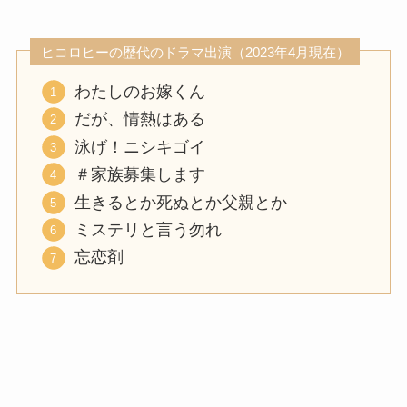
ヒコロヒーの歴代のドラマ出演（2023年4月現在）
わたしのお嫁くん
だが、情熱はある
泳げ！ニシキゴイ
＃家族募集します
生きるとか死ぬとか父親とか
ミステリと言う勿れ
忘恋剤