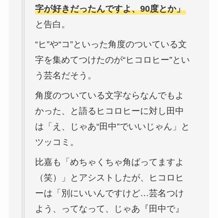
字が好きだったんですよ、90度とか」
と告白。
“ヒ”や“コ”といった角度のついている文
字を集めてつけたのが“ヒコロヒー”とい
う芸名だそう。
角度のついている文字ならなんでもよ
かった、と語るヒコロヒーに対し田中
は「え、じゃあ“田中”でいいじゃん」と
ツッコミ。
比嘉も「めちゃくちゃ角ばってますよ
（笑）」とアシストしたが、ヒコロヒ
ーは「別にいいんですけど…芸名つけ
よう、ってなって、じゃあ『田中で』