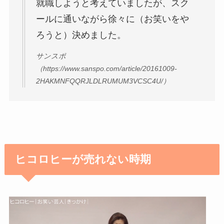
就職しようと考えていましたが、スク
ールに通いながら徐々に（お笑いをや
ろうと）決めました。
サンスポ
（https://www.sanspo.com/article/20161009-
2HAKMNFQQRJLDLRUMUM3VCSC4U/）
ヒコロヒーが売れない時期