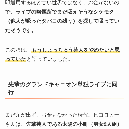
即通用するほど甘い世界ではなく、お金がないの
で、
ライブの喫煙所でまだ吸えそうなシケモク
（他人が吸ったタバコの残り）を探して吸ってい
たそうです。
この頃は、
もうしょっちゅう芸人をやめたいと思
っていた
と語っていました。
先輩のグランドキャニオン単独ライブに同
行
まだ芽が出ず、お金もなかった時代。ヒコロヒー
さんは、
先輩芸人である太陽の小町（男女2人組）