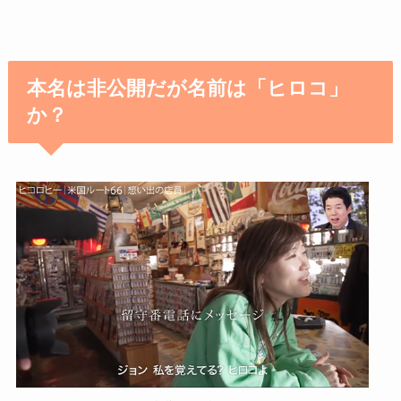
本名は非公開だが名前は「ヒロコ」
か？