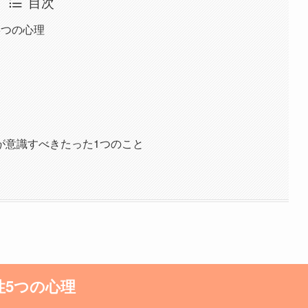
目次
5つの心理
が意識すべきたった1つのこと
5つの心理