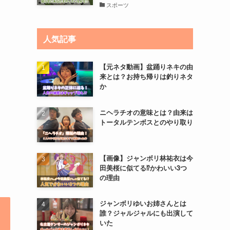
スポーツ
人気記事
【元ネタ動画】盆踊りネキの由
来とは？お持ち帰りは釣りネタ
か
ニヘラチオの意味とは？由来は
トータルテンボスとのやり取り
【画像】ジャンボリ林祐衣は今
田美桜に似てる⁉かわいい3つ
の理由
ジャンボリゆいお姉さんとは
誰？ジャルジャルにも出演して
いた