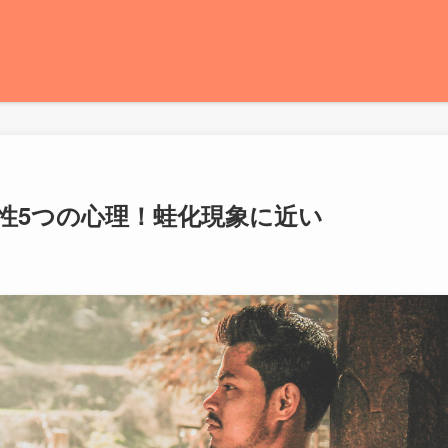
性5つの心理！蛙化現象に近い