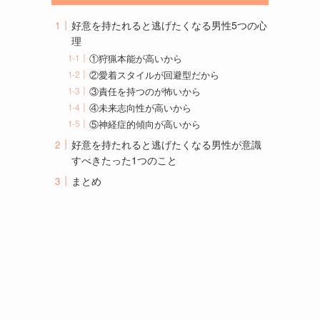
好意を持たれると逃げたくなる男性5つの心
理
①狩猟本能が高いから
②愛着スタイルが回避型だから
③責任を持つのが怖いから
④未来志向性が高いから
⑤神経症的傾向が高いから
好意を持たれると逃げたくなる男性が意識
すべきたった1つのこと
まとめ