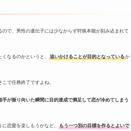
るので、男性の遺伝子には少なからず狩猟本能が刻み込まれて
たくなるのかというと、
追いかけることが目的となっている
か
そこで任務終了ですよね。
相手が振り向いた瞬間に目的達成で満足して恋が冷めてしまう
うに恋愛を楽しもうかなど、
もう一つ別の目標を作るとよいで