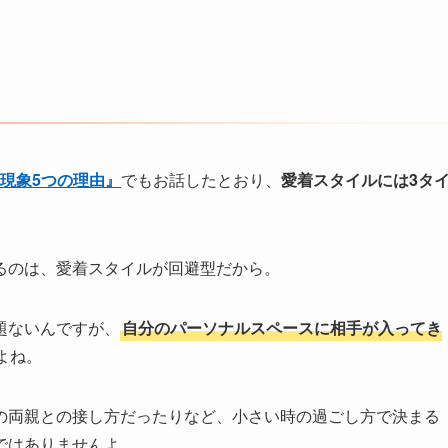
現象5つの理由』
でもお話したとおり、
愛着スタイルには3タ
るのは、愛着スタイルが回避型だから。
題ないんですが、
自分のパーソナルスペースに相手が入ってき
よね。
の両親との接し方だったりなど、小さい時の過ごし方で決まる
ではありませんよ。