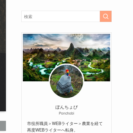
ぽんちょび
Ponchobi
市役所職員＞WEBライター＞農業を経て
再度WEBライターへ転身。