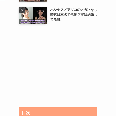
ハシヤスメアツコのメガネなし
時代は本名で活動？実は結婚し
てる説
目次