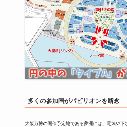
多くの参加国がパビリオンを断念
大阪万博の開催予定地である夢洲には、電気や下