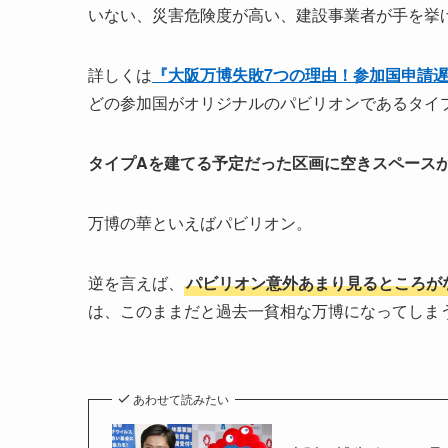
いない、災害危険度が高い、建設事業者が手を挙
詳しくは
『大阪万博失敗7つの理由！参加国申請
どの参加国がオリジナルのパビリオンであるタイ
タイプAを建てる予定だった区画に空きスペース
万博の華といえばパビリオン。
逆を言えば、
パビリオン意外あまり見るところが
は、このままだと過去一貧相な万博になってしま
あわせて読みたい