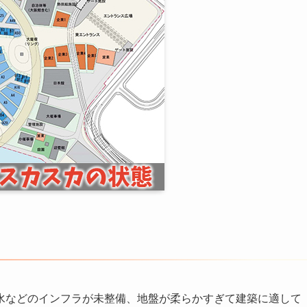
水などのインフラが未整備、地盤が柔らかすぎて建築に適して