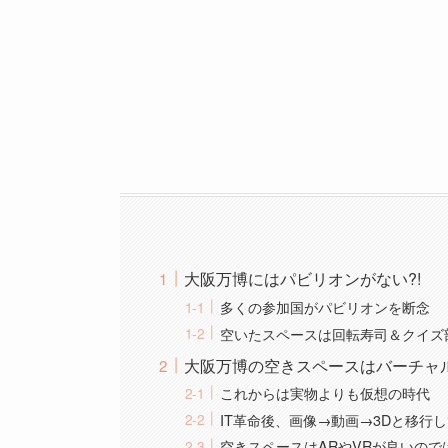
大阪万博にはパビリオンがない?!
多くの参加国がパビリオンを断念
空いたスペースは回転寿司＆クイズ
大阪万博の空きスペースはバーチャ
これからは実物よりも仮想の時代
IT革命後、画像→動画→3Dと移行
空きスペースはARやVRが良いので