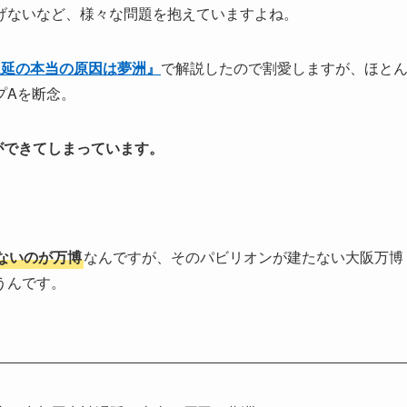
げないなど、様々な問題を抱えていますよね。
遅延の本当の原因は夢洲』
で解説したので割愛しますが、ほと
プAを断念。
ができてしまっています。
ないのが万博
なんですが、そのパビリオンが建たない大阪万博
うんです。