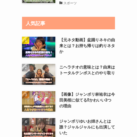
スポーツ
人気記事
【元ネタ動画】盆踊りネキの由
来とは？お持ち帰りは釣りネタ
か
ニヘラチオの意味とは？由来は
トータルテンボスとのやり取り
【画像】ジャンボリ林祐衣は今
田美桜に似てる⁉かわいい3つ
の理由
ジャンボリゆいお姉さんとは
誰？ジャルジャルにも出演して
いた