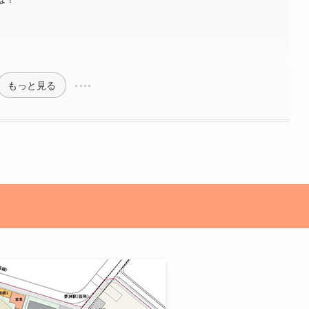
もっと見る