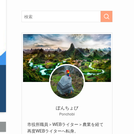
ぽんちょび
Ponchobi
市役所職員＞WEBライター＞農業を経て
再度WEBライターへ転身。