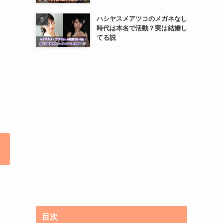
ハシヤスメアツコのメガネなし
時代は本名で活動？実は結婚し
てる説
目次