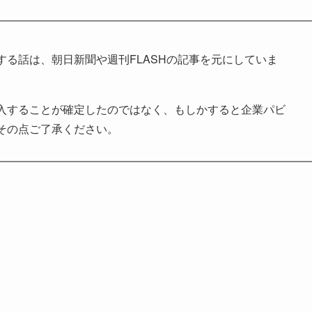
る話は、朝日新聞や週刊FLASHの記事を元にしていま
入することが確定したのではなく、もしかすると企業パビ
その点ご了承ください。