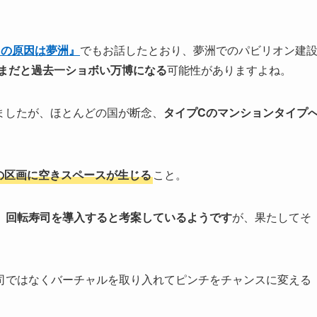
当の原因は夢洲』
でもお話したとおり、夢洲でのパビリオン建
ままだと過去一ショボい万博になる
可能性がありますよね。
いましたが、ほとんどの国が断念、
タイプCのマンションタイプ
の区画に空きスペースが生じる
こと。
、回転寿司を導入すると考案しているようです
が、果たしてそ
司ではなくバーチャルを取り入れてピンチをチャンスに変える