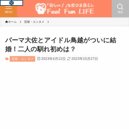
MENU
検索
ホーム
芸能・エンタメ
パーマ大佐とアイドル鳥越がついに結
婚！二人の馴れ初めは？
2023年4月12日
2023年10月27日
芸能・エンタメ