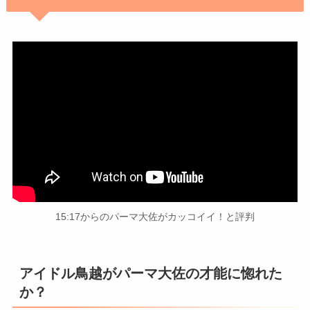
15:17からのパーマ大佐がカッコイイ！と評判
アイドル鳥越がパーマ大佐の才能に惚れた
か？