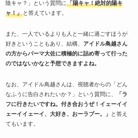
陰キャ？」という質問に
「陽キャ！絶対的陽キ
ャ！」
と答えています。
また、一人でいるよりも人と一緒に過ごすほうが
好きということもあり、結構、
アイドル鳥越さん
の方からパーマ大佐に積極的に詰め寄って行った
のではないかなと予想できますよね。
なお、アイドル鳥越さんは、視聴者からの「どん
なふうに告白されたいか？」という質問に、
「ラ
フに行きたいですね。付き合おうぜ！イェーイイ
ェーイイェーイ、大好き、おーラブー。」
と答え
てもいます。