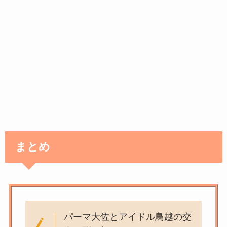
まとめ
パーマ大佐とアイドル鳥越の交