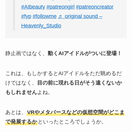
#AIbeauty
#patreongirl
#patreoncreator
#fyp
#followme
♬ original sound –
Heavenly_Studio
静止画ではなく、
動くAIアイドルがついに登場！
これは、もしかするとAIアイドルをただ眺めるだ
けではなく、
目の前に現れる日がそう遠くないか
もしれません
よね。
あとは、
VRやメタバースなどの仮想空間がどこま
で発展するか
といったところでしょうか。