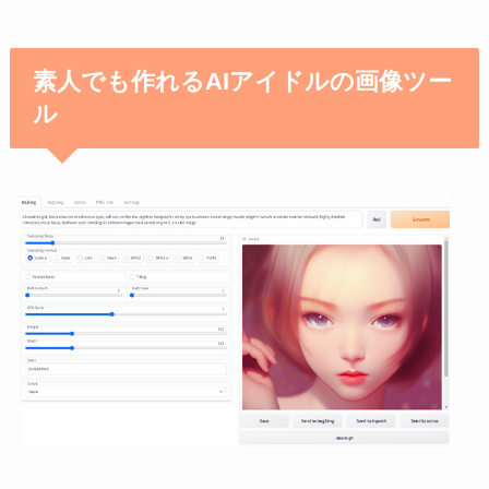
素人でも作れるAIアイドルの画像ツー
ル