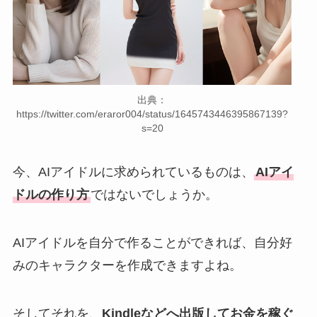
出典：
https://twitter.com/eraror004/status/1645743446395867139?
s=20
今、AIアイドルに求められているものは、
AIアイ
ドルの作り方
ではないでしょうか。
AIアイドルを自分で作ることができれば、自分好
みのキャラクターを作成できますよね。
そしてそれを、
Kindleなどへ出版してお金を稼ぐ