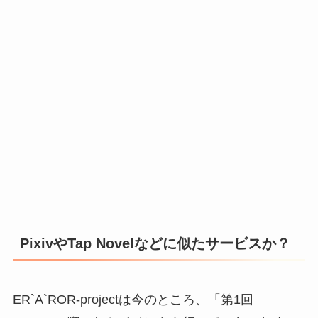
PixivやTap Novelなどに似たサービスか？
ER`A`ROR-projectは今のところ、「第1回