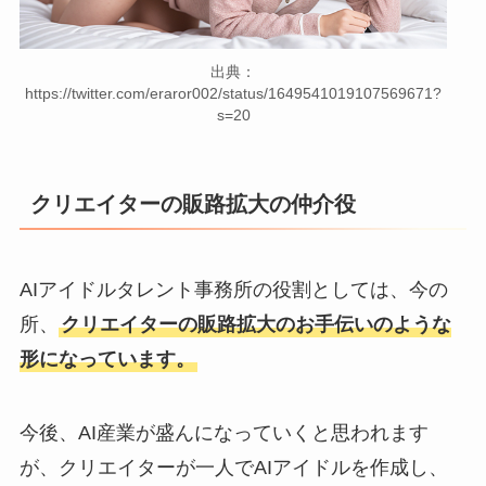
出典：
https://twitter.com/eraror002/status/1649541019107569671?
s=20
クリエイターの販路拡大の仲介役
AIアイドルタレント事務所の役割としては、今の
所、
クリエイターの販路拡大のお手伝いのような
形になっています。
今後、AI産業が盛んになっていくと思われます
が、クリエイターが一人でAIアイドルを作成し、