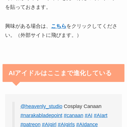
を貼っておきます。
興味がある場合は、
こちら
をクリックしてくださ
い。（外部サイトに飛びます。）
AIアイドルはここまで進化している
@heavenly_studio
Cosplay Canaan
#narakabladepoint
#canaan
#AI
#AIart
#patreon
#AIgirl
#AIgirls
#AIdance