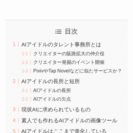
目次
AIアイドルのタレント事務所とは
クリエイターの販路拡大の仲介役
クリエイター発掘のイベント開催
PixivやTap Novelなどに似たサービスか？
AIアイドルの長所と短所
AIアイドルの長所
AIアイドルの欠点
現状AIに求められているもの
素人でも作れるAIアイドルの画像ツール
AIアイドルはここまで進化している