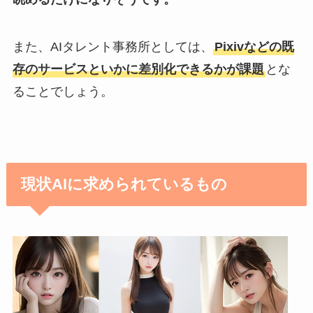
また、AIタレント事務所としては、
Pixivなどの既
存のサービスといかに差別化できるかが課題
とな
ることでしょう。
現状AIに求められているもの