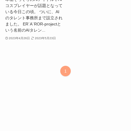
コスプレイヤーが話題となって
いる今日この頃。 ついに、AI
のタレント事務所まで設立され
ました。 ER`A`ROR-projectと
いう名前のAIタレン...
2023年4月26日
2023年5月23日
1