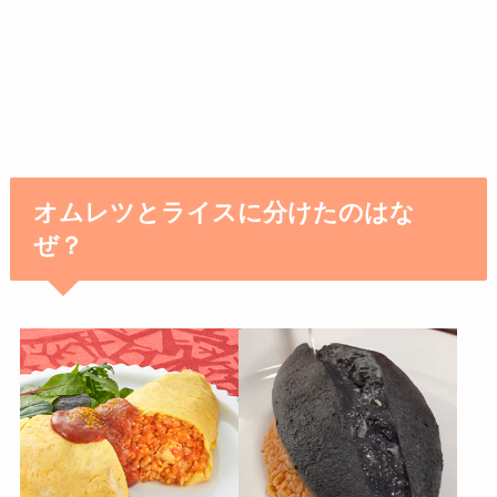
オムレツとライスに分けたのはな
ぜ？