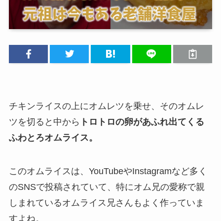
チキンライスの上にオムレツを乗せ、そのオムレ
ツを切ると中から
トロトロの卵があふれ出てくる
ふわとろオムライス。
このオムライスは、YouTubeやInstagramなど多く
のSNSで投稿されていて、特にオム兄の愛称で親
しまれているオムライス兄さんもよく作っていま
すよね。