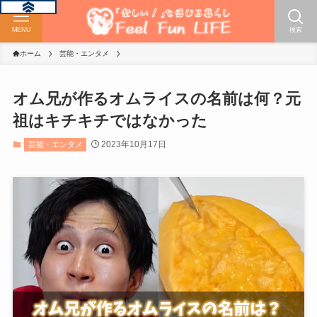
MENU
検索
ホーム
芸能・エンタメ
オム兄が作るオムライスの名前は何？元
祖はキチキチではなかった
2023年10月17日
芸能・エンタメ