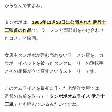
から
なんですよね。
タンポポは、
1985年11月23日に公開された伊丹十
三監督の作品
で、ラーメンと西部劇をかけ合わせ
たコメディ映画。
女店主タンポポが営む売れないラーメン店を、カ
ウボーイハットを被ったタンクローリーの運転手
とその相棒が立て直すというストーリーです。
このオムライスを最初に作った老舗洋食屋では、
監督の名前を取って
「タンポポオムライス 伊丹十
三風」
とも呼んでいるみたいですね。