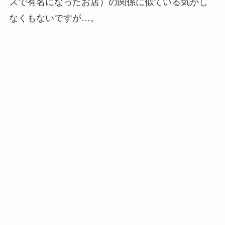
スで有名になったお店）の関係に似ている気がし
なくもないですが…。