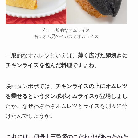
左：一般的なオムライス
右：オム兄のイカスミオムライス
一般的なオムレツといえば、
薄く広げた卵焼きに
チキンライスを包んだ料理
ですよね。
映画タンポポでは、
チキンライスの上にオムレツ
を乗せるというタンポポオムライス
が登場しまし
たが、なぜわざわざオムレツとライスを別々に分
けたんでしょうか。
これには、伊丹十三監督のこだわりがあったみた