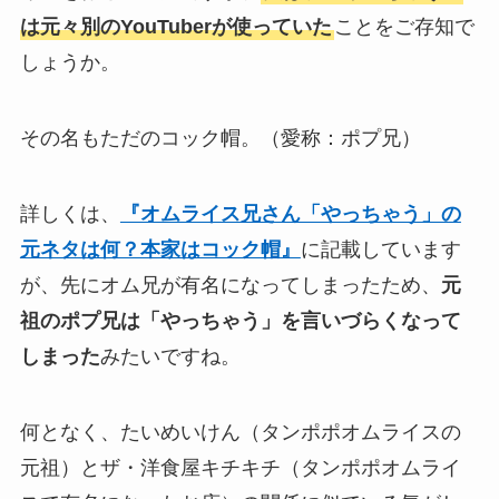
は元々別のYouTuberが使っていた
ことをご存知で
しょうか。
その名もただのコック帽。（愛称：ポプ兄）
詳しくは、
『オムライス兄さん「やっちゃう」の
元ネタは何？本家はコック帽』
に記載しています
が、先にオム兄が有名になってしまったため、
元
祖のポプ兄は「やっちゃう」を言いづらくなって
しまった
みたいですね。
何となく、たいめいけん（タンポポオムライスの
元祖）とザ・洋食屋キチキチ（タンポポオムライ