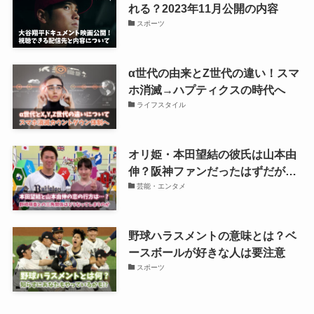
れる？2023年11月公開の内容
スポーツ
α世代の由来とZ世代の違い！スマ
ホ消滅→ハプティクスの時代へ
ライフスタイル
オリ姫・本田望結の彼氏は山本由
伸？阪神ファンだったはずだが…
芸能・エンタメ
野球ハラスメントの意味とは？ベ
ースボールが好きな人は要注意
スポーツ