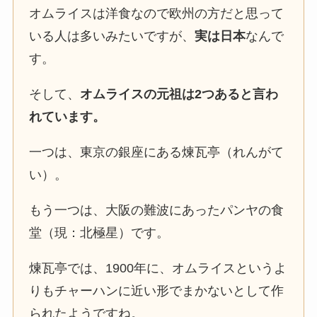
オムライスは洋食なので欧州の方だと思って
いる人は多いみたいですが、
実は日本
なんで
す。
そして、
オムライスの元祖は2つあると言わ
れています。
一つは、東京の銀座にある煉瓦亭（れんがて
い）。
もう一つは、大阪の難波にあったパンヤの食
堂（現：北極星）です。
煉瓦亭では、1900年に、オムライスというよ
りもチャーハンに近い形でまかないとして作
られたようですね。